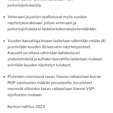
juniorisijoituksista.
Veteraani ja juniori osallistuvat myös vuoden
näyttelykoirakisaan, jolloin veteraani ja
juniorisijoituksia ei lasketa kokonaispistemäärään.
Vuoden kasvattaja kisaan lasketaan vähintään neljän (4)
ja enintään kuuden (6) kasvatin näyttelypisteet.
Kasvatit on oltava vähintään kahdesta eri
yhdistelmästä ja kultakin kasvatilta lasketaan mukaan
enintään kuuden näyttelyn tulokset.
Pisteiden mennessä tasan, tilanne ratkaistaan koiran
ROP-sijoitusten määrän perusteella. Jos pisteet
menevät silloinkin tasan, ratkaistaan tilanne VSP-
sijoitusten mukaan.
Kerhon hallitus 2023