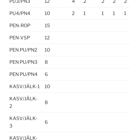
PU3/PN3
12
4
2
2
2
2
PU4/PN4
10
2
1
1
1
1
PEN-ROP
15
PEN-VSP
12
PEN PU/PN2
10
PEN PU/PN3
8
PEN PU/PN4
6
KASV/JÄLK-1
10
KASV/JÄLK-
8
2
KASV/JÄLK-
6
3
KASV/JÄLK-