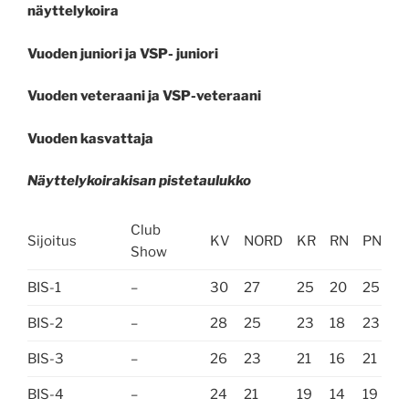
näyttelykoira
Vuoden juniori ja VSP- juniori
Vuoden veteraani ja VSP-veteraani
Vuoden kasvattaja
Näyttelykoirakisan pistetaulukko
Club
Sijoitus
KV
NORD
KR
RN
PN
Show
BIS-1
–
30
27
25
20
25
BIS-2
–
28
25
23
18
23
BIS-3
–
26
23
21
16
21
BIS-4
–
24
21
19
14
19