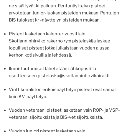
ne sisältyvät kilpailuun. Pentunäyttelyn pisteet
arvotetaan Junior-luokan pisteiden mukaan. Pentujen
BIS tulokset kr -näyttelyn pisteiden mukaan.
Pisteet lasketaan kalenterivuosittain.
Skotlanninhirvikoirakerho ry:n pistelaskija laskee
lopulliset pisteet jotka julkaistaan vuoden alussa
kerhon kotisivuilla ja lehdessä.
Ilmoittautumiset lähetetään sähköpostilla
osoitteeseen pistelasku@skotlanninhirvikoirat.fi
Vinttikoiraliiton erikoisnäyttelyn pisteet ovat samat
kuin KV-näyttelyn.
Vuoden veteraani pisteet lasketaan vain ROP- ja VSP-
veteraani sijoituksista ja BIS-vet sijoituksista.
Vuoden juniori pisteet lasketaan vain