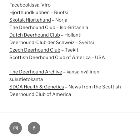
Facebookissa, Viro
Hjorthundklubben
– Ruotsi
Skotsk Hjortehund
– Norja
The Deerhound Club
– Iso-Britannia
Dutch Deerhound Club
– Hollanti
Deerhound-Club der Schweiz
– Sveitsi
Czech Deerhound Club
– Tsekit
Scottish Deerhound Club of America
– USA
The Deerhound Archive
– kansainvälinen
sukutietokanta
SDCA Health & Genetics
– News from the Scottish
Deerhound Club of America
Instagram
Facebook