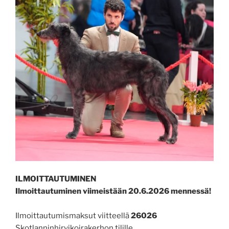
ILMOITTAUTUMINEN
Ilmoittautuminen viimeistään 20.6.2026 mennessä!
Ilmoittautumismaksut viitteellä
26026
Skotlanninhirvikoirakerhon tilille