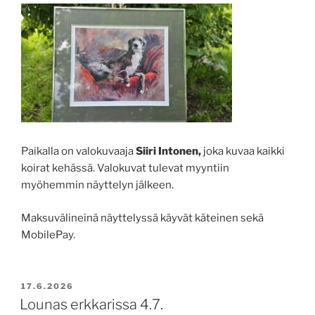
Paikalla on valokuvaaja
Siiri Intonen,
joka kuvaa kaikki
koirat kehässä. Valokuvat tulevat myyntiin
myöhemmin näyttelyn jälkeen.
Maksuvälineinä näyttelyssä käyvät käteinen sekä
MobilePay.
POSTED
17.6.2026
ON
Lounas erkkarissa 4.7.