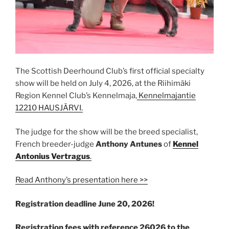
The Scottish Deerhound Club’s first official specialty
show will be held on July 4, 2026, at the Riihimäki
Region Kennel Club’s Kennelmaja,
Kennelmajantie
12210 HAUSJÄRVI.
The judge for the show will be the breed specialist,
French breeder-judge
Anthony Antunes
of
Kennel
Antonius Vertragus
.
Read Anthony’s presentation here >>
Registration deadline June 20, 2026!
Registration fees with reference 26026 to the