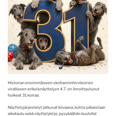
Historian ensimmäiseen skotlanninhirvikoirien
viralliseen erikoisnäyttelyyn 4.7. on ilmoittautunut
huikeat 31 koiraa.
Näyttelyjärjestelyt jatkuvat kiivaana, kohta julkaistaan
aikataulu sekä näyttelykirje, pysykäähän kuulolla!