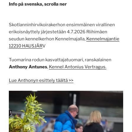
Info på svenska, scrolla ner
Skotlanninhirvikoirakerhon ensimmäinen virallinen
erikoisnäyttely järjestetään 4.7.2026 Riihimäen
seudun kennelkerhon Kennelmajalla,
Kennelmajantie
12210 HAUSJÄR
V
Tuomarina rodun kasvattajatuomari, ranskalainen
Anthony Antunes
,
Kennel Antonius Vertragus.
Lue Anthonyn esittely täältä >>