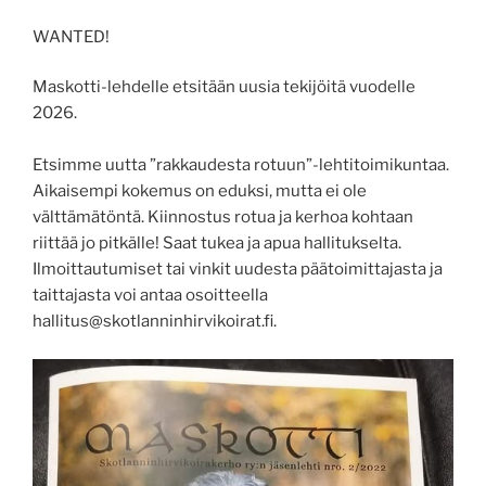
WANTED!
Maskotti-lehdelle etsitään uusia tekijöitä vuodelle
2026.
Etsimme uutta ”rakkaudesta rotuun”-lehtitoimikuntaa.
Aikaisempi kokemus on eduksi, mutta ei ole
välttämätöntä. Kiinnostus rotua ja kerhoa kohtaan
riittää jo pitkälle! Saat tukea ja apua hallitukselta.
Ilmoittautumiset tai vinkit uudesta päätoimittajasta ja
taittajasta voi antaa osoitteella
hallitus@skotlanninhirvikoirat.fi.