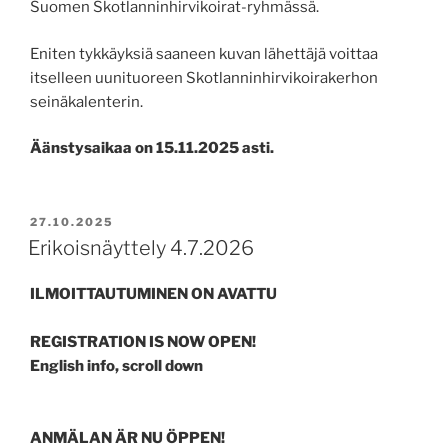
Suomen Skotlanninhirvikoirat-ryhmässä.
Eniten tykkäyksiä saaneen kuvan lähettäjä voittaa
itselleen uunituoreen Skotlanninhirvikoirakerhon
seinäkalenterin.
Äänstysaikaa on 15.11.2025 asti.
POSTED
27.10.2025
ON
Erikoisnäyttely 4.7.2026
ILMOITTAUTUMINEN ON AVATTU
REGISTRATION IS NOW OPEN!
English info, scroll down
ANMÄLAN ÄR NU ÖPPEN!