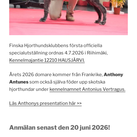
Finska Hjorthundsklubbens första officiella
specialutställning ordnas 4.7.2026 i Riihimäki,
Kennelmajantie 12210 HAUSJÄRVI.
Årets 2026 domare kommer från Frankrike,
Anthony
Antunes
som också själva föder upp skotska
hjorthundar under
kennelnamnet Antonius Vertragus.
Läs Anthonys presentation här >>
Anmälan senast den 20 juni 2026!