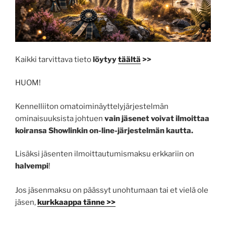
Kaikki tarvittava tieto
löytyy
täältä
>>
HUOM!
Kennelliiton omatoiminäyttelyjärjestelmän
ominaisuuksista johtuen
vain jäsenet voivat ilmoittaa
koiransa Showlinkin on-line-järjestelmän kautta.
Lisäksi jäsenten ilmoittautumismaksu erkkariin on
halvempi
!
Jos jäsenmaksu on päässyt unohtumaan tai et vielä ole
jäsen,
kurkkaappa tänne >>