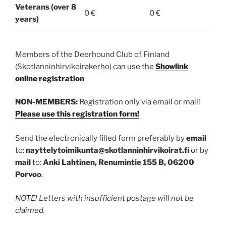
Veterans (over 8
0 €
0 €
years)
Members of the Deerhound Club of Finland
(Skotlanninhirvikoirakerho) can use the
Showlink
online registration
NON-MEMBERS:
Registration only via email or mail!
Please use this registration form!
Send the electronically filled form preferably by
email
to:
nayttelytoimikunta@skotlanninhirvikoirat.fi
or by
mail
to:
Anki Lahtinen, Renumintie 155 B, 06200
Porvoo
.
NOTE! Letters with insufficient postage will not be
claimed.