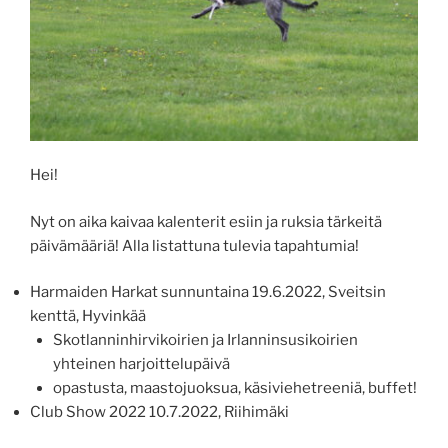
Hei!
Nyt on aika kaivaa kalenterit esiin ja ruksia tärkeitä
päivämääriä! Alla listattuna tulevia tapahtumia!
Harmaiden Harkat sunnuntaina 19.6.2022, Sveitsin
kenttä, Hyvinkää
Skotlanninhirvikoirien ja Irlanninsusikoirien
yhteinen harjoittelupäivä
opastusta, maastojuoksua, käsiviehetreeniä, buffet!
Club Show 2022 10.7.2022, Riihimäki