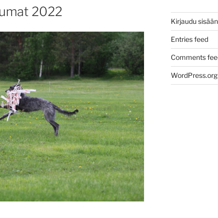
tumat 2022
Kirjaudu sisään
Entries feed
Comments fee
WordPress.org