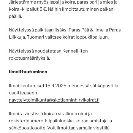
Järjestämme myös lapsi ja koira, paras pari ja mies ja
koira -kilpailut 5 €. Näihin ilmoittautuminen paikan
päällä.
Näyttelyssä palkitaan lisäksi Paras Pää & Ilme ja Paras
Liikkuja. Tuomari valitsee koirat loppukilpailuun.
Näyttelyssä noudatetaan Kennelliiton
rokotusmääräyksiä.
Ilmoittautuminen
Ilmoittautumiset 15.9.2025 mennessä sähköpostilla
osoitteeseen
nayttelytoimikunta@skotlanninhirvikoirat.fi
Ilmoita viestissä koiran virallinen nimi ja
rekisterinumero, kilpailuluokka, koiran omistaja ja
sähköpostiosoite. Voit ilmoittaa samalla viestillä