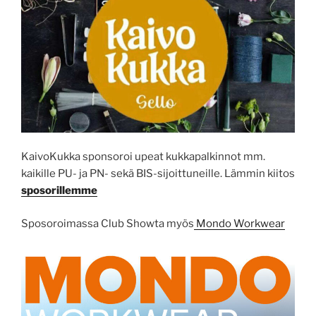
KaivoKukka sponsoroi upeat kukkapalkinnot mm.
kaikille PU- ja PN- sekä BIS-sijoittuneille. Lämmin kiitos
sposorillemme
Sposoroimassa Club Showta myös
Mondo Workwear