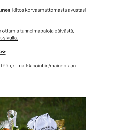
tunen
, kiitos korvaamattomasta avustasi
 ottamia tunnelmapaloja päivästä,
sivulla.
 >>
töön, ei markkinointiin/mainontaan