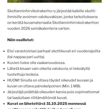
Skotlanninhirvikoirakerho ry järjestää kaikille skotti-
ihmisille avoimen valokuvakisan, jonka tarkoituksena
on kerätä kuvamateriaalia Skotlanninhirivkoirakerhon
vuoden 2026 seinäkalenteria varten.
Näin osallistut:
Etsi varastoistasi parhaat skottikuvat eri vuodenajoilta
(tai nappaa pari uutta).
Kuvien tulee olla vaakamuodossa.
Lähetä kisaan vain oikeita valokuvia, ei tekoälyllä
tuotettuja teoksia.
HUOM! Sinulla on oltava täydet oikeudet kuvaan ja
kuvan on oltava painokelpoinen (Min. 1 MB).
Järjestäjä pidättää oikeuden karsia pois sopimattomat
tai laadultaan riittämättömät kuvat.
Kuvat on lähetettävä 31.10.2025 mennessä