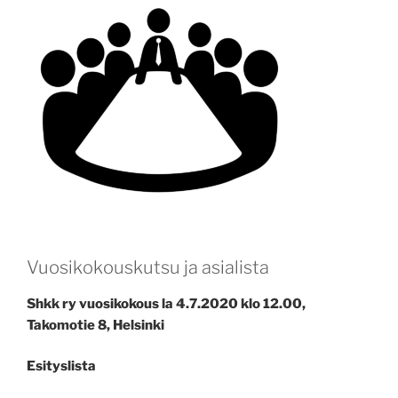
Vuosikokouskutsu ja asialista
Shkk ry vuosikokous la 4.7.2020 klo 12.00,
Takomotie 8, Helsinki
Esityslista