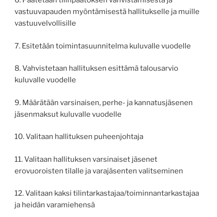
6. Päätetään tilinpäätöksen vahvistamisesta ja
vastuuvapauden myöntämisestä hallitukselle ja muille
vastuuvelvollisille
7. Esitetään toimintasuunnitelma kuluvalle vuodelle
8. Vahvistetaan hallituksen esittämä talousarvio
kuluvalle vuodelle
9. Määrätään varsinaisen, perhe- ja kannatusjäsenen
jäsenmaksut kuluvalle vuodelle
10. Valitaan hallituksen puheenjohtaja
11. Valitaan hallituksen varsinaiset jäsenet
erovuoroisten tilalle ja varajäsenten valitseminen
12. Valitaan kaksi tilintarkastajaa/toiminnantarkastajaa
ja heidän varamiehensä