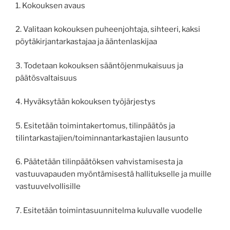
1. Kokouksen avaus
2. Valitaan kokouksen puheenjohtaja, sihteeri, kaksi
pöytäkirjantarkastajaa ja ääntenlaskijaa
3. Todetaan kokouksen sääntöjenmukaisuus ja
päätösvaltaisuus
4. Hyväksytään kokouksen työjärjestys
5. Esitetään toimintakertomus, tilinpäätös ja
tilintarkastajien/toiminnantarkastajien lausunto
6. Päätetään tilinpäätöksen vahvistamisesta ja
vastuuvapauden myöntämisestä hallitukselle ja muille
vastuuvelvollisille
7. Esitetään toimintasuunnitelma kuluvalle vuodelle