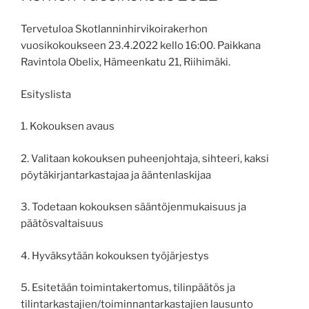
Tervetuloa Skotlanninhirvikoirakerhon
vuosikokoukseen 23.4.2022 kello 16:00. Paikkana
Ravintola Obelix, Hämeenkatu 21, Riihimäki.
Esityslista
1. Kokouksen avaus
2. Valitaan kokouksen puheenjohtaja, sihteeri, kaksi
pöytäkirjantarkastajaa ja ääntenlaskijaa
3. Todetaan kokouksen sääntöjenmukaisuus ja
päätösvaltaisuus
4. Hyväksytään kokouksen työjärjestys
5. Esitetään toimintakertomus, tilinpäätös ja
tilintarkastajien/toiminnantarkastajien lausunto