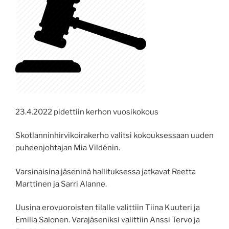
23.4.2022 pidettiin kerhon vuosikokous
Skotlanninhirvikoirakerho valitsi kokouksessaan uuden
puheenjohtajan Mia Vildénin.
Varsinaisina jäseninä hallituksessa jatkavat Reetta
Marttinen ja Sarri Alanne.
Uusina erovuoroisten tilalle valittiin Tiina Kuuteri ja
Emilia Salonen. Varajäseniksi valittiin Anssi Tervo ja