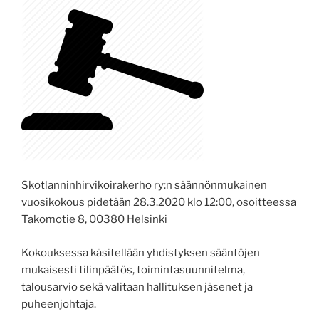
Skotlanninhirvikoirakerho ry:n säännönmukainen
vuosikokous pidetään 28.3.2020 klo 12:00, osoitteessa
Takomotie 8, 00380 Helsinki
Kokouksessa käsitellään yhdistyksen sääntöjen
mukaisesti tilinpäätös, toimintasuunnitelma,
talousarvio sekä valitaan hallituksen jäsenet ja
puheenjohtaja.