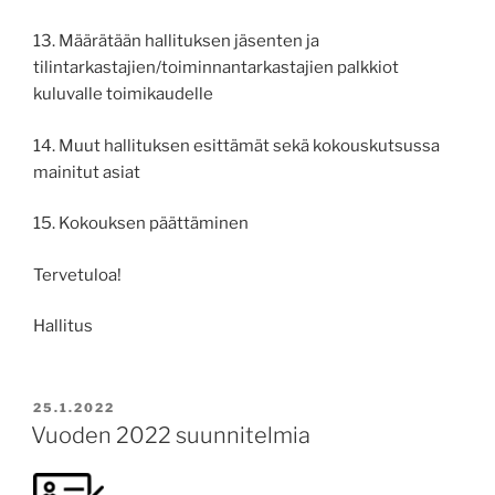
13. Määrätään hallituksen jäsenten ja
tilintarkastajien/toiminnantarkastajien palkkiot
kuluvalle toimikaudelle
14. Muut hallituksen esittämät sekä kokouskutsussa
mainitut asiat
15. Kokouksen päättäminen
Tervetuloa!
Hallitus
POSTED
25.1.2022
ON
Vuoden 2022 suunnitelmia