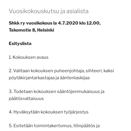
Vuosikokouskutsu ja asialista
Shkk ry vuosikokous la 4.7.2020 klo 12.00,
Takomotie 8, Helsinki
Esityslista
1. Kokouksen avaus
2. Valitaan kokouksen puheenjohtaja, sihteeri, kaksi
pöytäkirjantarkastajaa ja ääntenlaskijaa
3. Todetaan kokouksen sääntöjenmukaisuus ja
päätösvaltaisuus
4. Hyväksytään kokouksen työjärjestys
5. Esitetään toimintakertomus, tilinpäätös ja