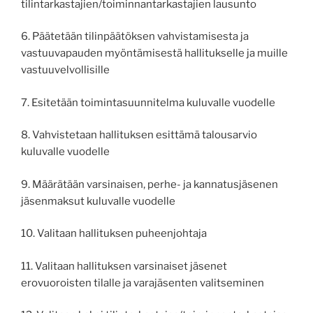
tilintarkastajien/toiminnantarkastajien lausunto
6. Päätetään tilinpäätöksen vahvistamisesta ja
vastuuvapauden myöntämisestä hallitukselle ja muille
vastuuvelvollisille
7. Esitetään toimintasuunnitelma kuluvalle vuodelle
8. Vahvistetaan hallituksen esittämä talousarvio
kuluvalle vuodelle
9. Määrätään varsinaisen, perhe- ja kannatusjäsenen
jäsenmaksut kuluvalle vuodelle
10. Valitaan hallituksen puheenjohtaja
11. Valitaan hallituksen varsinaiset jäsenet
erovuoroisten tilalle ja varajäsenten valitseminen