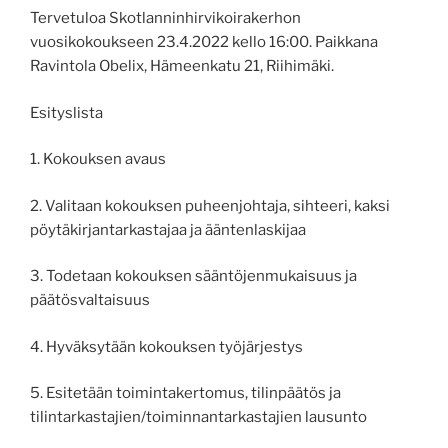
Tervetuloa Skotlanninhirvikoirakerhon
vuosikokoukseen 23.4.2022 kello 16:00. Paikkana
Ravintola Obelix, Hämeenkatu 21, Riihimäki.
Esityslista
1. Kokouksen avaus
2. Valitaan kokouksen puheenjohtaja, sihteeri, kaksi
pöytäkirjantarkastajaa ja ääntenlaskijaa
3. Todetaan kokouksen sääntöjenmukaisuus ja
päätösvaltaisuus
4. Hyväksytään kokouksen työjärjestys
5. Esitetään toimintakertomus, tilinpäätös ja
tilintarkastajien/toiminnantarkastajien lausunto