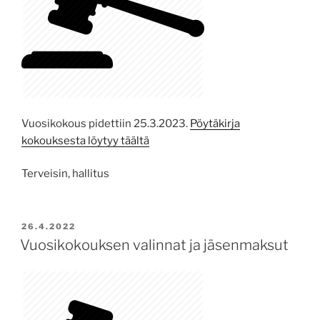
Vuosikokous pidettiin 25.3.2023.
Pöytäkirja
kokouksesta löytyy täältä
Terveisin, hallitus
POSTED
26.4.2022
ON
Vuosikokouksen valinnat ja jäsenmaksut