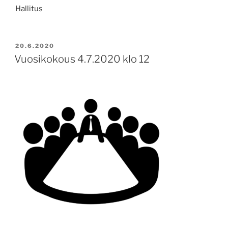
Hallitus
POSTED
20.6.2020
ON
Vuosikokous 4.7.2020 klo 12