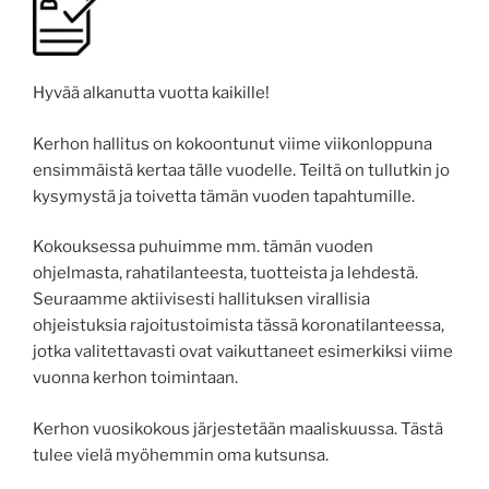
Hyvää alkanutta vuotta kaikille!
Kerhon hallitus on kokoontunut viime viikonloppuna
ensimmäistä kertaa tälle vuodelle. Teiltä on tullutkin jo
kysymystä ja toivetta tämän vuoden tapahtumille.
Kokouksessa puhuimme mm. tämän vuoden
ohjelmasta, rahatilanteesta, tuotteista ja lehdestä.
Seuraamme aktiivisesti hallituksen virallisia
ohjeistuksia rajoitustoimista tässä koronatilanteessa,
jotka valitettavasti ovat vaikuttaneet esimerkiksi viime
vuonna kerhon toimintaan.
Kerhon vuosikokous järjestetään maaliskuussa. Tästä
tulee vielä myöhemmin oma kutsunsa.