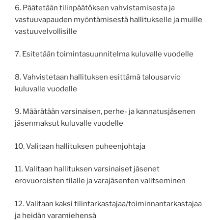
6. Päätetään tilinpäätöksen vahvistamisesta ja
vastuuvapauden myöntämisestä hallitukselle ja muille
vastuuvelvollisille
7. Esitetään toimintasuunnitelma kuluvalle vuodelle
8. Vahvistetaan hallituksen esittämä talousarvio
kuluvalle vuodelle
9. Määrätään varsinaisen, perhe- ja kannatusjäsenen
jäsenmaksut kuluvalle vuodelle
10. Valitaan hallituksen puheenjohtaja
11. Valitaan hallituksen varsinaiset jäsenet
erovuoroisten tilalle ja varajäsenten valitseminen
12. Valitaan kaksi tilintarkastajaa/toiminnantarkastajaa
ja heidän varamiehensä